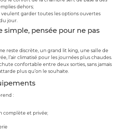
emplies dehors;
i veulent garder toutes les options ouvertes
du jour.
 simple, pensée pour ne pas
reste discrète, un grand lit king, une salle de
ée, l’air climatisé pour les journées plus chaudes.
 chute confortable entre deux sorties, sans jamais
ttarde plus qu’on le souhaite.
quipements
rend :
n complète et privée;
erie