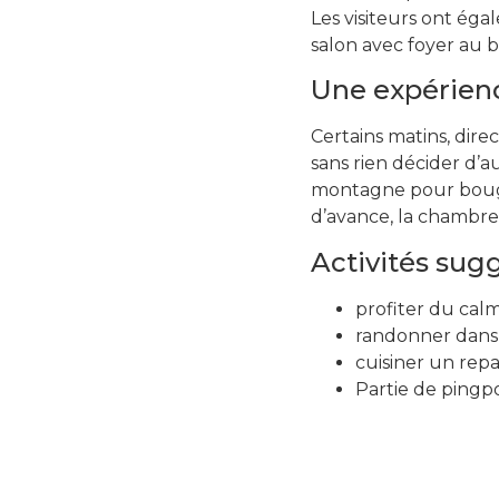
Les visiteurs ont ég
salon avec foyer au 
Une expérienc
Certains matins, direc
sans rien décider d’au
montagne pour bouger
d’avance, la chambre
Activités sug
profiter du cal
randonner dans 
cuisiner un rep
Partie de ping