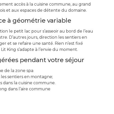
alement accès à la cuisine commune, au grand
bois et aux espaces de détente du domaine.
e à géométrie variable
tion le petit lac pour s’asseoir au bord de l’eau
tre. D’autres jours, direction les sentiers en
 et se refaire une santé. Rien n’est fixé
 Lit King s’adapte à l’envie du moment.
gérées pendant votre séjour
me de la zone spa
les sentiers en montagne;
as dans la cuisine commune.
pong dans l’aire commune