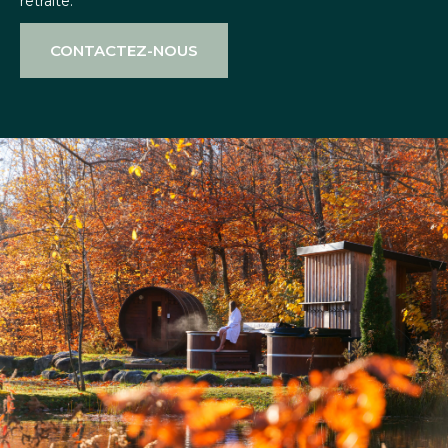
retraite.
CONTACTEZ-NOUS