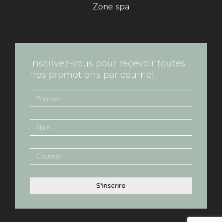
Zone spa
Inscrivez-vous pour reçevoir toutes
nos promotions par courriel.
S'inscrire