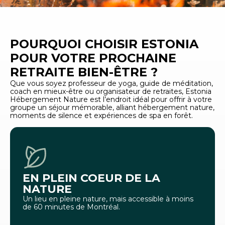
POURQUOI CHOISIR ESTONIA
POUR VOTRE PROCHAINE
RETRAITE BIEN-ÊTRE ?
Que vous soyez professeur de yoga, guide de méditation,
coach en mieux-être ou organisateur de retraites, Estonia
Hébergement Nature est l’endroit idéal pour offrir à votre
groupe un séjour mémorable, alliant hébergement nature,
moments de silence et expériences de spa en forêt.
EN PLEIN COEUR DE LA
NATURE
Un lieu en pleine nature, mais accessible à moins
de 60 minutes de Montréal.