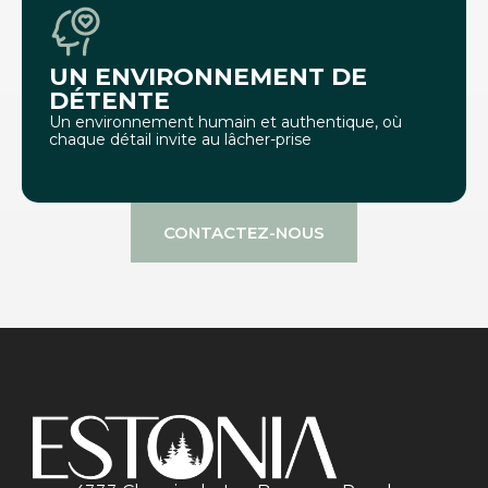
UN ENVIRONNEMENT DE
DÉTENTE
Un environnement humain et authentique, où
chaque détail invite au lâcher-prise
CONTACTEZ-NOUS