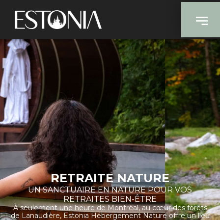
Retraite nature
RETRAITE NATURE
UN SANCTUAIRE EN NATURE POUR VOS
RETRAITES BIEN-ÊTRE
À seulement une heure de Montréal, au cœur des forêts
de Lanaudière, Estonia Hébergement Nature​ offre un lieu