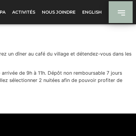
tente
PA
ACTIVITÉS
NOUS JOINDRE
ENGLISH
ez un dîner au café du village et détendez-vous dans les
 arrivée de 9h à 11h. Dépôt non remboursable 7 jours
ez sélectionner 2 nuitées afin de pouvoir profiter de