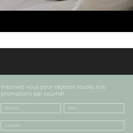
Inscrivez-vous pour reçevoir toutes nos
promotions par courriel.