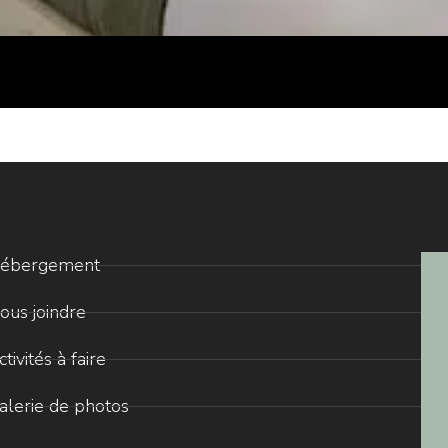
ébergement
ous joindre
ctivités à faire
alerie de photos